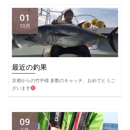
01
10月
最近の釣果
京都からの竹中様 多数のキャッチ、おめでとうご
ざいます
09