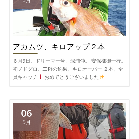
6月
アカムツ、キロアップ２本
６月9日、ドリーマー号、深浦沖。 安保様御一行。
初ノドグロ、二桁の釣果、キロオーバー ２本、全
員キャッチ
おめでとうございました
06
5月