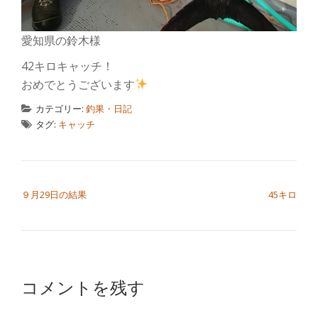
愛知県の鈴木様
42キロキャッチ！
おめでとうございます
カテゴリー:
釣果・日記
タグ:
キャッチ
投稿ナビゲーション
９月29日の結果
45キロ
コメントを残す