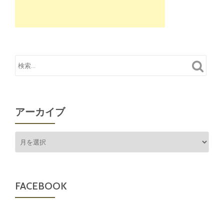
アーカイブ
ア
ー
カ
イ
ブ
FACEBOOK