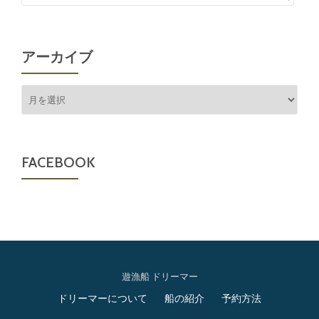
アーカイブ
ア
ー
カ
イ
ブ
FACEBOOK
遊漁船 ドリーマー
第
ドリーマーについて
船の紹介
予約方法