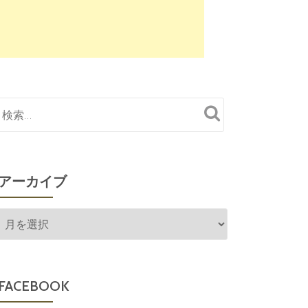
アーカイブ
ア
ー
カ
イ
FACEBOOK
ブ