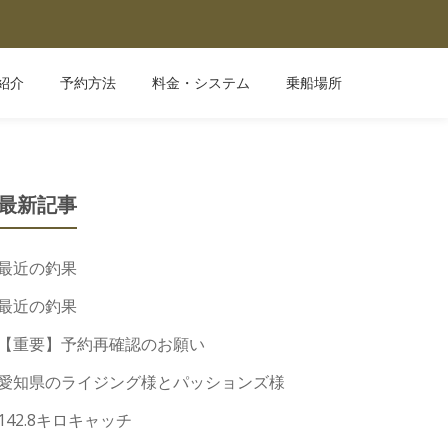
紹介
予約方法
料金・システム
乗船場所
最新記事
最近の釣果
最近の釣果
【重要】予約再確認のお願い
愛知県のライジング様とパッションズ様
142.8キロキャッチ