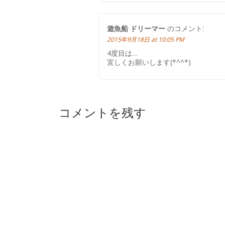
遊魚船 ドリーマー
のコメント:
2015年9月18日 at 10:05 PM
4度目は…
宜しくお願いします(*^^*)
コメントを残す