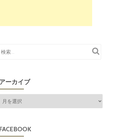
アーカイブ
ア
ー
カ
イ
FACEBOOK
ブ