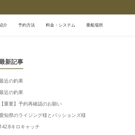
紹介
予約方法
料金・システム
乗船場所
最新記事
最近の釣果
最近の釣果
【重要】予約再確認のお願い
愛知県のライジング様とパッションズ様
142.8キロキャッチ