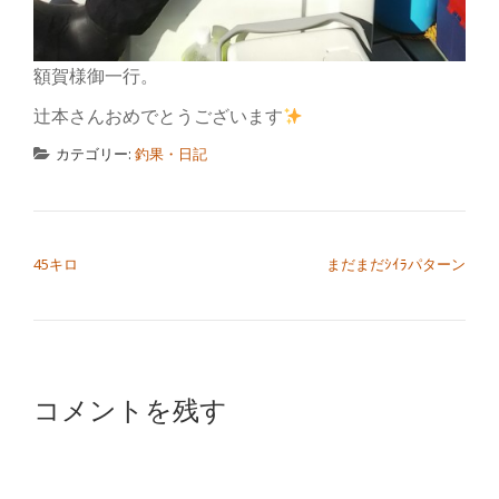
額賀様御一行。
辻本さんおめでとうございます
カテゴリー:
釣果・日記
投稿ナビゲーション
45キロ
まだまだｼｲﾗパターン
コメントを残す