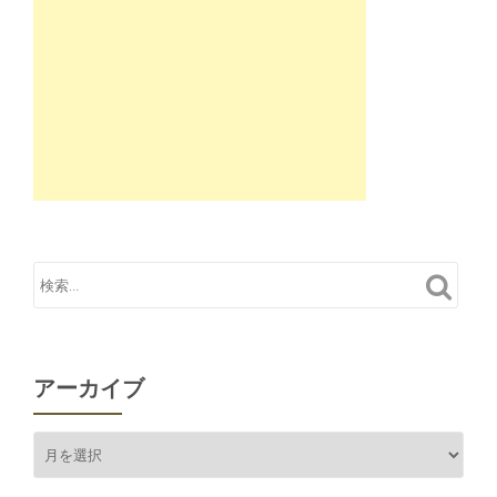
アーカイブ
ア
ー
カ