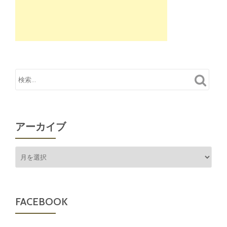
アーカイブ
ア
ー
カ
イ
ブ
FACEBOOK