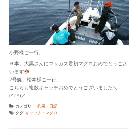
小野様ご一行。
６本、大黒さんにマサカズ君初マグロおめでとうござ
います
2号艇、松本様ご一行。
こちらも複数キャッチおめでとうございました＼
(^o^)／
カテゴリー:
釣果・日記
タグ:
キャッチ
・
マグロ
投稿ナビゲーション