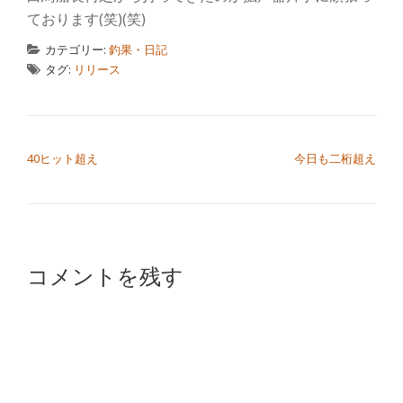
ております(笑)(笑)
カテゴリー:
釣果・日記
タグ:
リリース
投稿ナビゲーション
40ヒット超え
今日も二桁超え
コメントを残す