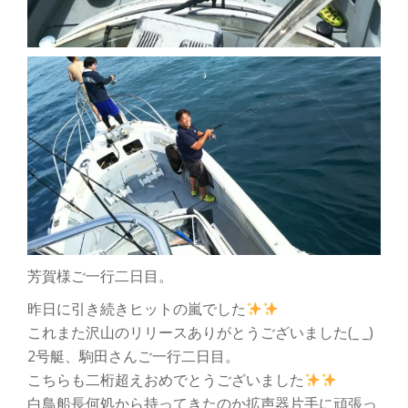
芳賀様ご一行二日目。
昨日に引き続きヒットの嵐でした
これまた沢山のリリースありがとうございました(_ _)
2号艇、駒田さんご一行二日目。
こちらも二桁超えおめでとうございました
白鳥船長何処から持ってきたのか拡声器片手に頑張っ