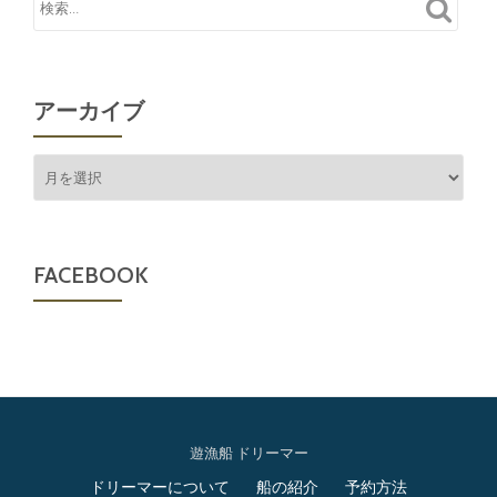
アーカイブ
ア
ー
カ
イ
ブ
FACEBOOK
遊漁船 ドリーマー
第
ドリーマーについて
船の紹介
予約方法