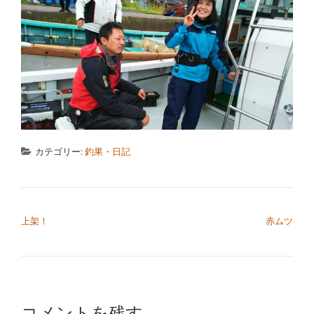
カテゴリー:
釣果・日記
投稿ナビゲーション
上架！
赤ムツ
コメントを残す