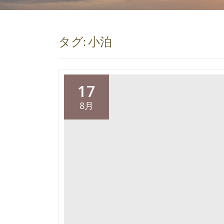
タグ:
小泊
17
8月