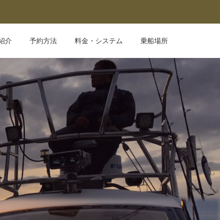
紹介
予約方法
料金・システム
乗船場所