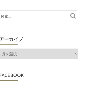
アーカイブ
ア
ー
カ
イ
FACEBOOK
ブ