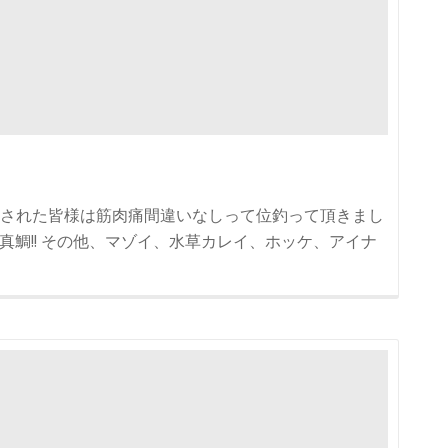
された皆様は筋肉痛間違いなしって位釣って頂きまし
命真鯛!! その他、マゾイ、水草カレイ、ホッケ、アイナ