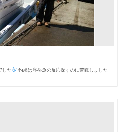
でした
釣果は序盤魚の反応探すのに苦戦しました