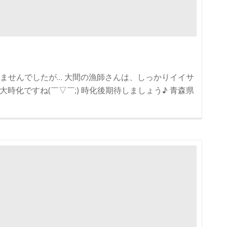
ませんでしたが… 大間の漁師さんは、しっかりイイサ
時化ですね(￣▽￣;) 時化後期待しましょう♪ 青森県