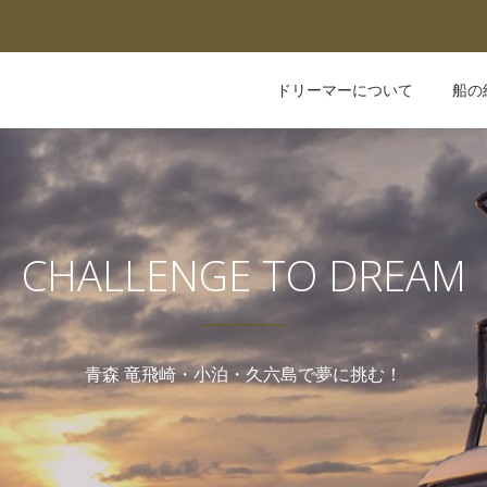
ドリーマーについて
船の
CHALLENGE TO DREAM
青森 竜飛崎・小泊・久六島で夢に挑む！