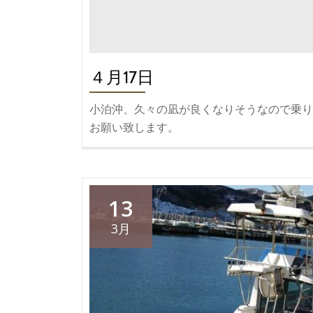
４月17日
小泊沖、久々の凪が良くなりそうなので乗り
お願い致します。
13
3月