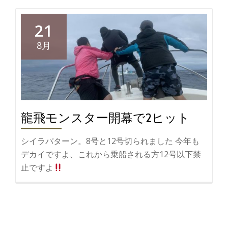
21
8月
龍飛モンスター開幕で2ヒット
シイラパターン。8号と12号切られました 今年も
デカイですよ、これから乗船される方12号以下禁
止ですよ