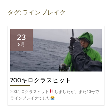
切
タグ:
ラインブレイク
り
替
23
え
8月
200キロクラスヒット
200キロクラスヒット
しましたが、また10号で
ラインブレイクでした