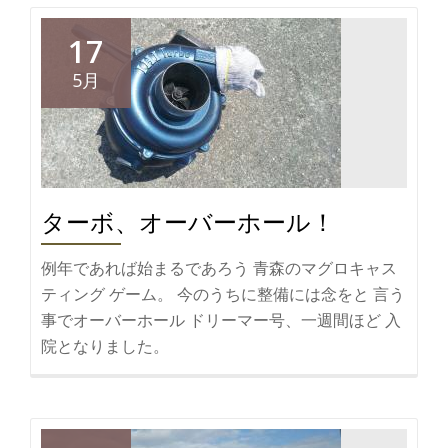
読
む
17
サ
5月
メ
付
き
イ
ワ
ターボ、オーバーホール！
シ
団
例年であれば始まるであろう 青森のマグロキャス
子
ティング ゲーム。 今のうちに整備には念をと 言う
事でオーバーホール ドリーマー号、一週間ほど 入
院となりました。