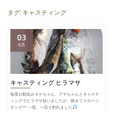
切
タグ:
キャスティング
り
替
03
え
6月
キャスティング ヒラマサ
毎度お馴染みタケちゃん、アヤちゃんとキャステ
ィングでヒラマサ狙いましたが、飽きてスロージ
ギング
一投、一匹で釣れました