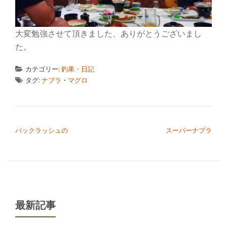
大変勉強させて頂きました、ありがとうございまし
た。
カテゴリー:
釣果・日記
タグ:
ナブラ
・
マグロ
投稿ナビゲーション
バックラッシュの
スーパーナブラ
最新記事