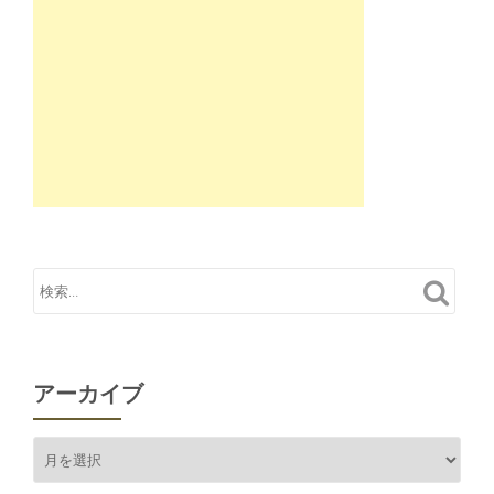
アーカイブ
ア
ー
カ