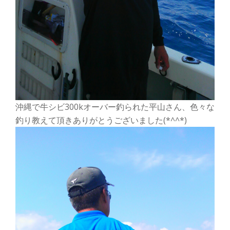
沖縄で牛シビ300kオーバー釣られた平山さん、色々な
釣り教えて頂きありがとうございました(*^^*)